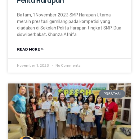
Pelita Harapan
Batam, 1 November 2023 SMP Harapan Utama
meraih prestasi gemilang pada kompetisi yang
diadakan di Sekolah Pelita Harapan tingkat SMP. Dua
siswi berbakat, Khanza Athifa
READ MORE »
November 1, 2023
No Comments
PRESTASI