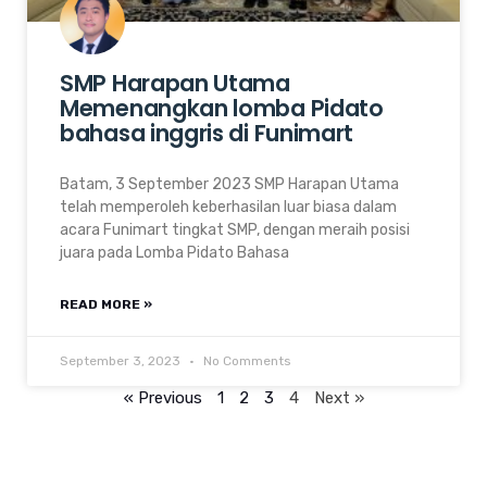
SMP Harapan Utama
Memenangkan lomba Pidato
bahasa inggris di Funimart
Batam, 3 September 2023 SMP Harapan Utama
telah memperoleh keberhasilan luar biasa dalam
acara Funimart tingkat SMP, dengan meraih posisi
juara pada Lomba Pidato Bahasa
READ MORE »
September 3, 2023
No Comments
« Previous
1
2
3
4
Next »