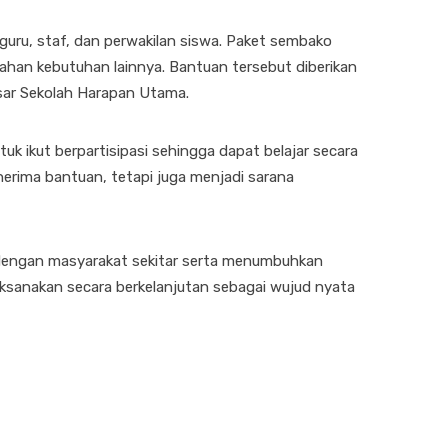
uru, staf, dan perwakilan siswa. Paket sembako
 bahan kebutuhan lainnya. Bantuan tersebut diberikan
sar Sekolah Harapan Utama.
k ikut berpartisipasi sehingga dapat belajar secara
rima bantuan, tetapi juga menjadi sarana
 dengan masyarakat sekitar serta menumbuhkan
laksanakan secara berkelanjutan sebagai wujud nyata