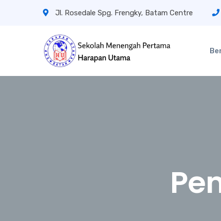
Jl. Rosedale Spg. Frengky, Batam Centre
Be
Pe