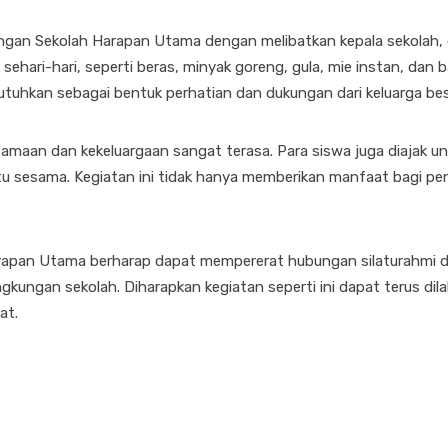
ngan Sekolah Harapan Utama dengan melibatkan kepala sekolah, g
 sehari-hari, seperti beras, minyak goreng, gula, mie instan, dan
tuhkan sebagai bentuk perhatian dan dukungan dari keluarga be
aan dan kekeluargaan sangat terasa. Para siswa juga diajak untu
sesama. Kegiatan ini tidak hanya memberikan manfaat bagi pene
Harapan Utama berharap dapat mempererat hubungan silaturahmi
gkungan sekolah. Diharapkan kegiatan seperti ini dapat terus di
at.