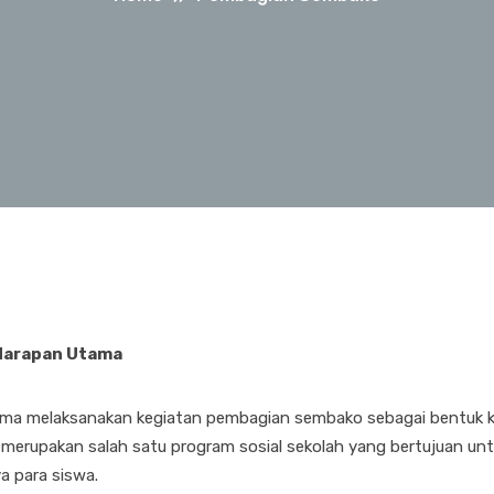
Harapan Utama
tama melaksanakan kegiatan pembagian sembako sebagai bentuk k
 merupakan salah satu program sosial sekolah yang bertujuan un
a para siswa.